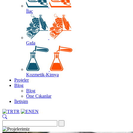
İlaç
Gıda
Kozmetik-Kimya
Projeler
Blog
Blog
Öne Çıkanlar
İletişim
TR
EN