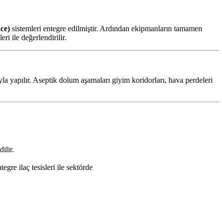
ace)
sistemleri entegre edilmiştir. Ardından ekipmanların tamamen
ri ile değerlendirilir.
a yapılır. Aseptik dolum aşamaları giyim koridorları, hava perdeleri
ilir.
egre ilaç tesisleri ile sektörde