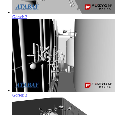
Görsel: 2
Görsel: 3