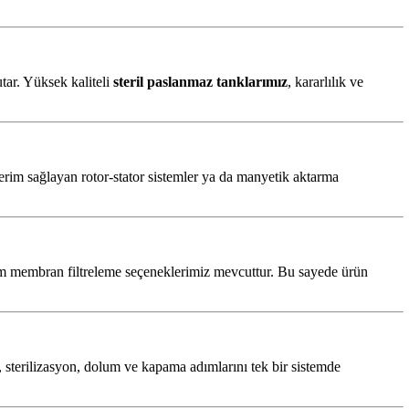
utar. Yüksek kaliteli
steril paslanmaz tanklarımız
, kararlılık ve
rim sağlayan rotor-stator sistemler ya da manyetik aktarma
22 µm membran filtreleme seçeneklerimiz mevcuttur. Bu sayede ürün
, sterilizasyon, dolum ve kapama adımlarını tek bir sistemde