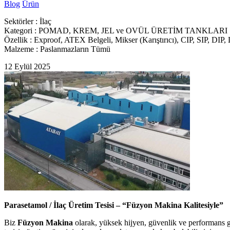
Blog
Ürün
Sektörler
: İlaç
Kategori
: POMAD, KREM, JEL ve OVÜL ÜRETİM TANKLARI
Özellik
: Exproof, ATEX Belgeli, Mikser (Karıştırıcı), CIP, SIP, DIP
Malzeme
: Paslanmazların Tümü
12 Eylül 2025
Parasetamol / İlaç Üretim Tesisi – “Füzyon Makina Kalitesiyle”
Biz
Füzyon Makina
olarak, yüksek hijyen, güvenlik ve performans ger