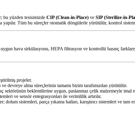
r; bu yüzden tesisimizde
CIP (Clean-in-Place)
ve
SIP (Sterilize-in-Pl
a yapılır. Tüm bu süreçler otomatik döngülerle yürütülür, kontrol sistemle
ygun hava sirkülasyonu, HEPA filtrasyon ve kontrollü basınç farklarıyl
tirilmiş projeler.
ı ve devreye alma süreçlerinin tamamı bizim tarafımızdan yürütülür.
 sektörünün beklentilerine uygun, paslanmaz çelik malzemeyle imal ed
mleri ve sensör entegrasyonları ile verimlilik artırılır.
 dolum sistemleri, parça yıkama hatları, karıştırıcı sistemleri ve tam ent