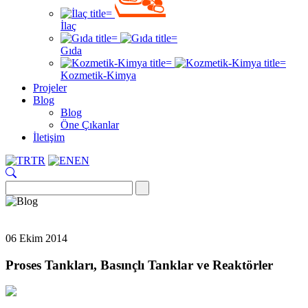
İlaç
Gıda
Kozmetik-Kimya
Projeler
Blog
Blog
Öne Çıkanlar
İletişim
TR
EN
06 Ekim 2014
Proses Tankları, Basınçlı Tanklar ve Reaktörler