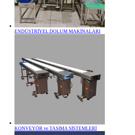
ENDÜSTRİYEL DOLUM MAKİNALARI
KONVEYÖR ve TAŞIMA SİSTEMLERİ