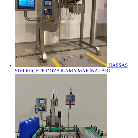
HASSAS
SIVI REÇETE DOZAJLAMA MAKİNALARI