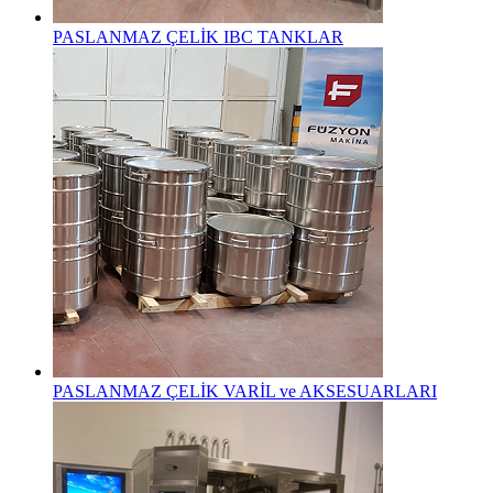
PASLANMAZ ÇELİK IBC TANKLAR
PASLANMAZ ÇELİK VARİL ve AKSESUARLARI