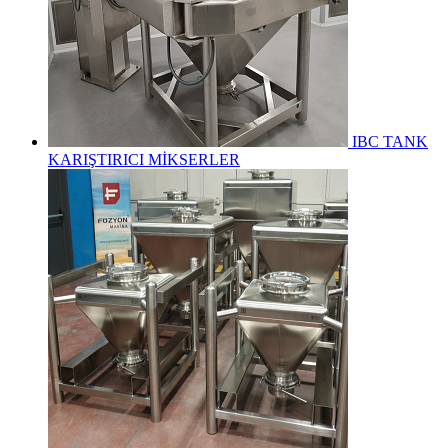
IBC TANK
KARIŞTIRICI MİKSERLER