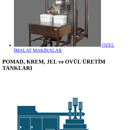
ÖZEL
İMALAT MAKİNALAR
POMAD, KREM, JEL ve OVÜL ÜRETİM
TANKLARI