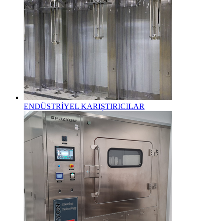
ENDÜSTRİYEL KARIŞTIRICILAR