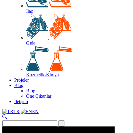
İlaç
Gıda
Kozmetik-Kimya
Projeler
Blog
Blog
Öne Çıkanlar
İletişim
TR
EN