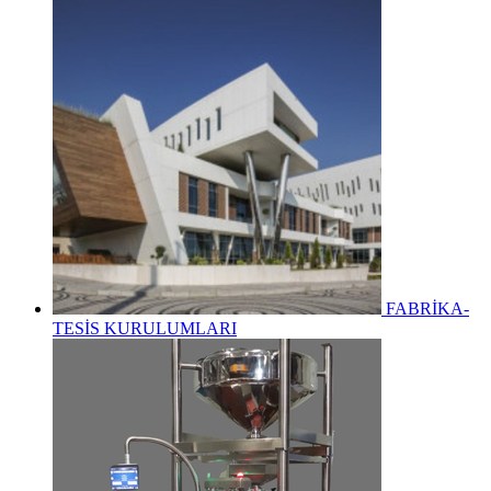
FABRİKA-
TESİS KURULUMLARI