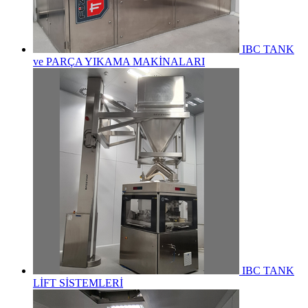
IBC TANK
ve PARÇA YIKAMA MAKİNALARI
IBC TANK
LİFT SİSTEMLERİ