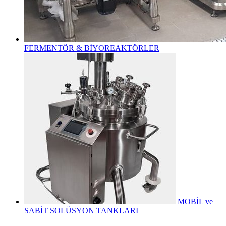
FERMENTÖR & BİYOREAKTÖRLER
MOBİL ve
SABİT SOLÜSYON TANKLARI