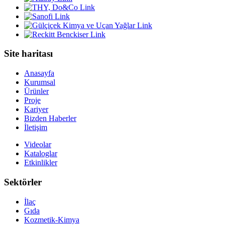
Site haritası
Anasayfa
Kurumsal
Ürünler
Proje
Kariyer
Bizden Haberler
İletişim
Videolar
Kataloglar
Etkinlikler
Sektörler
İlaç
Gıda
Kozmetik-Kimya