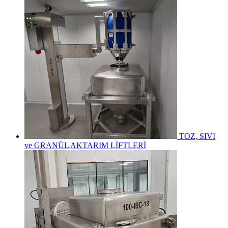
TOZ, SIVI
ve GRANÜL AKTARIM LİFTLERİ