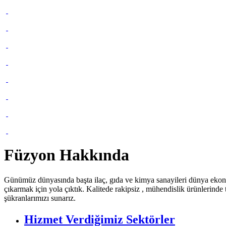
Füzyon Hakkında
Günümüz dünyasında başta ilaç, gıda ve kimya sanayileri dünya ekonom
çıkarmak için yola çıktık. Kalitede rakipsiz , mühendislik ürünlerind
şükranlarımızı sunarız.
Hizmet Verdiğimiz Sektörler