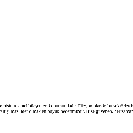
isinin temel bileşenleri konumundadır. Füzyon olarak; bu sektörlerde 
e tartışılmaz lider olmak en büyük hedefimizdir. Bize güvenen, her zam