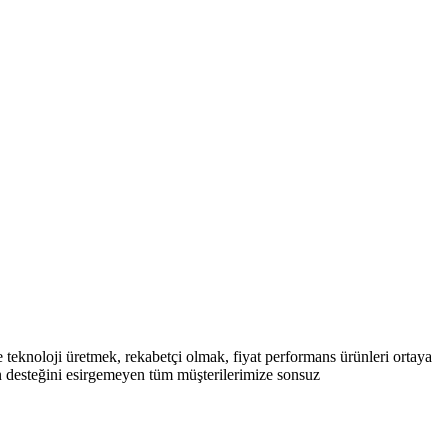
teknoloji üretmek, rekabetçi olmak, fiyat performans ürünleri ortaya
an desteğini esirgemeyen tüm müşterilerimize sonsuz