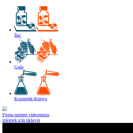
İlaç
Gıda
Kozmetik-Kimya
Firma tanıtım videomuzu
izlemek için tıklayın