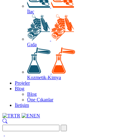
İlaç
Gıda
Kozmetik-Kimya
Projeler
Blog
Blog
Öne Çıkanlar
İletişim
TR
EN