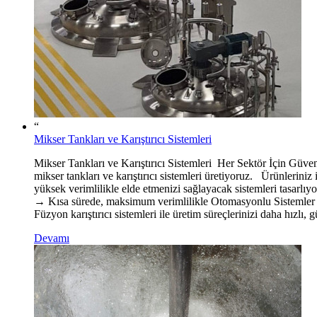
“
Mikser Tankları ve Karıştırıcı Sistemleri
Mikser Tankları ve Karıştırıcı Sistemleri Her Sektör İçin Güve
mikser tankları ve karıştırıcı sistemleri üretiyoruz. Ürünleriniz i
yüksek verimlilikle elde etmenizi sağlayacak sistemleri tasar
→ Kısa sürede, maksimum verimlilikle Otomasyonlu Sistemler → P
Füzyon karıştırıcı sistemleri ile üretim süreçlerinizi daha hızlı,
Devamı