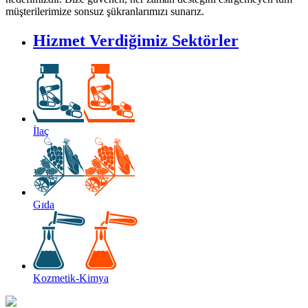
müşterilerimize sonsuz şükranlarımızı sunarız.
Hizmet Verdiğimiz Sektörler
İlaç
Gıda
Kozmetik-Kimya