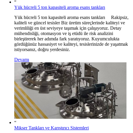
“
Yük hücreli 5 ton kapasiteli aroma esans tankları
Yük hücreli 5 ton kapasiteli aroma esans tankları Rakipsiz,
kaliteli ve güncel tesisler Biz üretim süreçlerinde kaliteyi ve
verimliliği en üst seviyeye taşımak için çalışıyoruz. Detay
mühendisliği, otomasyon ve iş etüdü ile risk analizini
birleştirerek her adımda fark yaratıyoruz. Kuyumculukta
gördüğünüz hassasiyet ve kaliteyi, tesislerinizde de yaşatmak
istiyorsanız, doğru yerdesiniz.
Devamı
“
Mikser Tankları ve Karıştırıcı Sistemleri