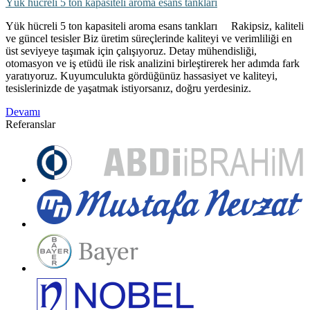
Yük hücreli 5 ton kapasiteli aroma esans tankları
Yük hücreli 5 ton kapasiteli aroma esans tankları Rakipsiz, kaliteli
ve güncel tesisler Biz üretim süreçlerinde kaliteyi ve verimliliği en
üst seviyeye taşımak için çalışıyoruz. Detay mühendisliği,
otomasyon ve iş etüdü ile risk analizini birleştirerek her adımda fark
yaratıyoruz. Kuyumculukta gördüğünüz hassasiyet ve kaliteyi,
tesislerinizde de yaşatmak istiyorsanız, doğru yerdesiniz.
Devamı
Referanslar