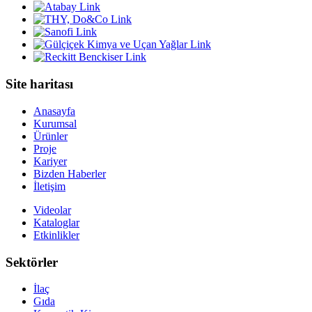
Site haritası
Anasayfa
Kurumsal
Ürünler
Proje
Kariyer
Bizden Haberler
İletişim
Videolar
Kataloglar
Etkinlikler
Sektörler
İlaç
Gıda