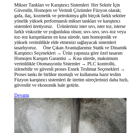
Mikser Tankları ve Karıştırıcı Sistemleri Her Sektör İçin
Güvenilir, Homojen ve Verimli Çözümler Füzyon olarak;
gıda, ilaç, kozmetik ve petrokimya gibi birçok farklı sektöre
yönelik yüksek performanslı mikser tankları ve karıştırıcı
sistemleri üretiyoruz. Ürünleriniz ister sıvı, ister toz, isterse
farklı viskozite ve yoğunlukta olsun; sıvı–sıvı, sıvı–toz veya
toz–toz karışımlarını en kısa sürede, tam homojenlik ve
yüksek verimlilikle elde etmenizi sağlayacak sistemleri
tasarlıyoruz. Öne Çıkan Avantajlarımız Statik ve Dinamik
Karıştırıcı Seçenekleri → Ürün yapınıza göre özel tasarım
Homojen Karışım Garantisi → Kısa sürede, maksimum
verimlilikle Otomasyonlu Sistemler → PLC kontrollü,
izlenebilir ve güvenli proses Esnek Teslimat Seçenekleri →
Proses tankı ile birlikte montajlı ve kullanıma hazır teslim
Füzyon karıştırıcı sistemleri ile üretim süreçlerinizi daha hızlı,
güvenilir ve ekonomik hale getirin.
Devamı