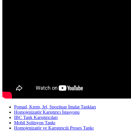
Pomad, Krem, Jel, Spozituar İmalat Tankları
Homojenizatör Karıştırıcı İstasyonu
IBC Tank Karıştırıcıları
Mobil Solüsyon Tankı
Homojenizatör ve Karıştırıcılı Proses Tankı