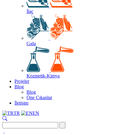
İlaç
Gıda
Kozmetik-Kimya
Projeler
Blog
Blog
Öne Çıkanlar
İletişim
TR
EN