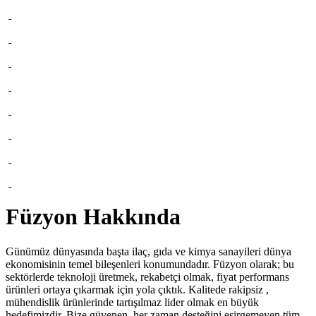
Füzyon Hakkında
Günümüz dünyasında başta ilaç, gıda ve kimya sanayileri dünya
ekonomisinin temel bileşenleri konumundadır. Füzyon olarak; bu
sektörlerde teknoloji üretmek, rekabetçi olmak, fiyat performans
ürünleri ortaya çıkarmak için yola çıktık. Kalitede rakipsiz ,
mühendislik ürünlerinde tartışılmaz lider olmak en büyük
hedefimizdir. Bize güvenen, her zaman desteğini esirgemeyen tüm