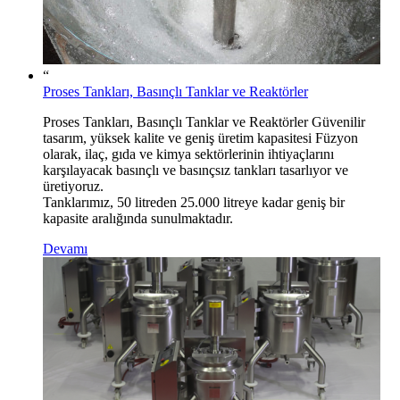
“
Proses Tankları, Basınçlı Tanklar ve Reaktörler
Proses Tankları, Basınçlı Tanklar ve Reaktörler Güvenilir
tasarım, yüksek kalite ve geniş üretim kapasitesi Füzyon
olarak, ilaç, gıda ve kimya sektörlerinin ihtiyaçlarını
karşılayacak basınçlı ve basınçsız tankları tasarlıyor ve
üretiyoruz.
Tanklarımız, 50 litreden 25.000 litreye kadar geniş bir
kapasite aralığında sunulmaktadır.
Devamı