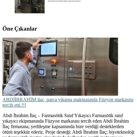
Öne Çıkanlar
ABDİİBRAHİM ilaç, parça yıkama makinasında Füzyon markasını
tercih etti.!!!
Abdi İbrahim İlaç – Farmasötik Sınıf Yıkayıcı Farmasötik sınıf
yıkayıcı ekipmanında Füzyon markasını tercih eden Abdi İbrahim
İlaç firmasına, yerlileşme kapsamında bize verdiği desteklerden
ötürü teşekkür ederiz. Proje desteği: Abdi İbrahim İlaç; biyoteknoloji