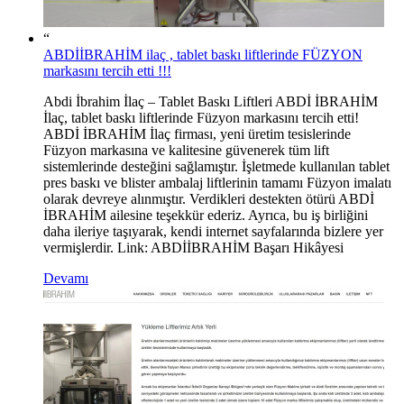
“
ABDİİBRAHİM ilaç , tablet baskı liftlerinde FÜZYON
markasını tercih etti !!!
Abdi İbrahim İlaç – Tablet Baskı Liftleri ABDİ İBRAHİM
İlaç, tablet baskı liftlerinde Füzyon markasını tercih etti!
ABDİ İBRAHİM İlaç firması, yeni üretim tesislerinde
Füzyon markasına ve kalitesine güvenerek tüm lift
sistemlerinde desteğini sağlamıştır. İşletmede kullanılan tablet
pres baskı ve blister ambalaj liftlerinin tamamı Füzyon imalatı
olarak devreye alınmıştır. Verdikleri destekten ötürü ABDİ
İBRAHİM ailesine teşekkür ederiz. Ayrıca, bu iş birliğini
daha ileriye taşıyarak, kendi internet sayfalarında bizlere yer
vermişlerdir. Link: ABDİİBRAHİM Başarı Hikâyesi
Devamı