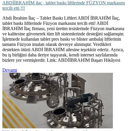
ABDİİBRAHİM ilaç , tablet baskı liftlerinde FÜZYON markasını
tercih etti !!!
Abdi İbrahim İlaç – Tablet Baskı Liftleri ABDİ İBRAHİM İlaç,
tablet baskı liftlerinde Füzyon markasını tercih etti! ABDİ
İBRAHİM İlaç firması, yeni üretim tesislerinde Füzyon markasına
ve kalitesine güvenerek tüm lift sistemlerinde desteğini sağlamıştır.
İşletmede kullanılan tablet pres baskı ve blister ambalaj liftlerinin
tamamı Füzyon imalatı olarak devreye alınmıştır. Verdikleri
destekten ötürü ABDİ İBRAHİM ailesine teşekkür ederiz. Ayrıca,
bu iş birliğini daha ileriye taşıyarak, kendi internet sayfalarında
bizlere yer vermişlerdir. Link: ABDİİBRAHİM Başarı Hikâyesi
Devamı