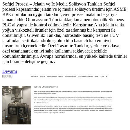
Softjel Prosesi – Jelatin ve İç Media Solüsyon Tankları Softjel
prosesi kapsamında; jelatin ve iç media solüsyon üretimi için ASME
BPE normlarına uygun tanklar içeren proses imalatını başarıyla
tamamladık. Otomasyon: Tüm tanklar, tamamen otomatik Siemens
PLC altyapısı ile kontrol edilmektedir. Karıştırma: Ana jelatin tankı,
yoğun viskoziteli ürünler için özel tasarlanmış bir karıştırıcı ile
donatılmıştır. Güvenlik: Tanklar, hidrostatik basınç testi ile TÜV
tarafından sertifikalandırılmış olup tüm basınçlı kap emniyet
unsurlarını içermektedir. Özel Tasarım: Tanklar, yerine ve odaya
özel tasarlanarak en iyi saha kullanımı sağlayacak şekilde
konumlandırılmıştır. Avrupa normlarında, en yüksek kalitede ürünler
için bizimle iletişime geçiniz.
Devamı