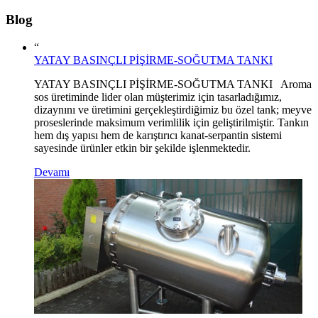
Blog
“
YATAY BASINÇLI PİŞİRME-SOĞUTMA TANKI
YATAY BASINÇLI PİŞİRME-SOĞUTMA TANKI Aroma
sos üretiminde lider olan müşterimiz için tasarladığımız,
dizaynını ve üretimini gerçekleştirdiğimiz bu özel tank; meyve
proseslerinde maksimum verimlilik için geliştirilmiştir. Tankın
hem dış yapısı hem de karıştırıcı kanat-serpantin sistemi
sayesinde ürünler etkin bir şekilde işlenmektedir.
Devamı